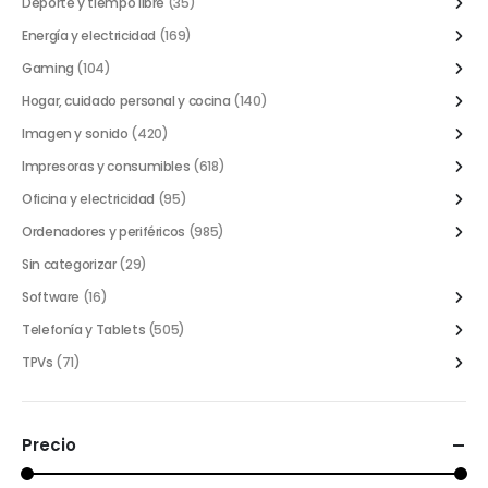
Deporte y tiempo libre
(35)
Energía y electricidad
(169)
Gaming
(104)
Hogar, cuidado personal y cocina
(140)
Imagen y sonido
(420)
Impresoras y consumibles
(618)
Oficina y electricidad
(95)
Ordenadores y periféricos
(985)
Sin categorizar
(29)
Software
(16)
Telefonía y Tablets
(505)
TPVs
(71)
Precio