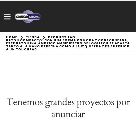
HOME
TIENDA
PRODUCT TAG -
RATÓN COMPACTO: CON UNA FORMA CÓMODA Y CONTORNEADA,
ESTE RATÓN INALÁMBRICO AMBIDIESTRO DE LOGITECH SE ADAPTA
TANTO A LA MANO DERECHA COMO A LA IZQUIERDA Y ES SUPERIOR
A UN TOUCHPAD
Tenemos grandes proyectos por
anunciar