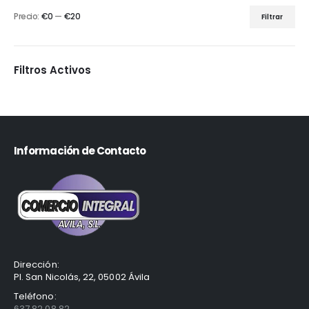
Precio:
€0
—
€20
Filtrar
Filtros Activos
Información de Contacto
Dirección:
Pl. San Nicolás, 22, 05002 Ávila
Teléfono:
637 82 08 82