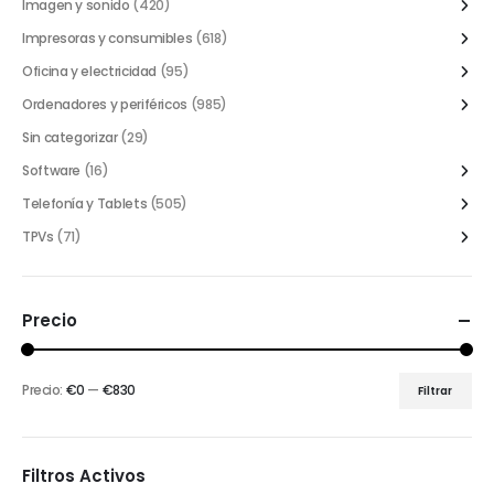
Imagen y sonido
(420)
Impresoras y consumibles
(618)
Oficina y electricidad
(95)
Ordenadores y periféricos
(985)
Sin categorizar
(29)
Software
(16)
Telefonía y Tablets
(505)
TPVs
(71)
Precio
Precio:
€0
—
€830
Filtrar
Filtros Activos