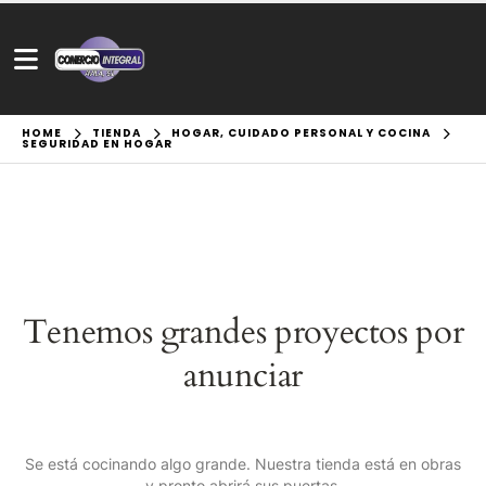
HOME
TIENDA
HOGAR, CUIDADO PERSONAL Y COCINA
SEGURIDAD EN HOGAR
Tenemos grandes proyectos por
anunciar
Se está cocinando algo grande. Nuestra tienda está en obras
y pronto abrirá sus puertas.