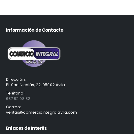
Información de Contacto
Dirección:
Pl. San Nicolás, 22, 05002 Ávila
Teléfono:
637 82 08 82
Correo:
ventas@comerciointegralavila.com
Enlaces de Interés