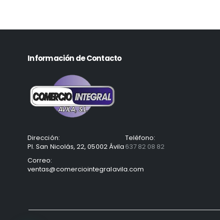
Información de Contacto
Dirección:
Teléfono:
Pl. San Nicolás, 22, 05002 Ávila
637 82 08 82
Correo:
ventas@comerciointegralavila.com