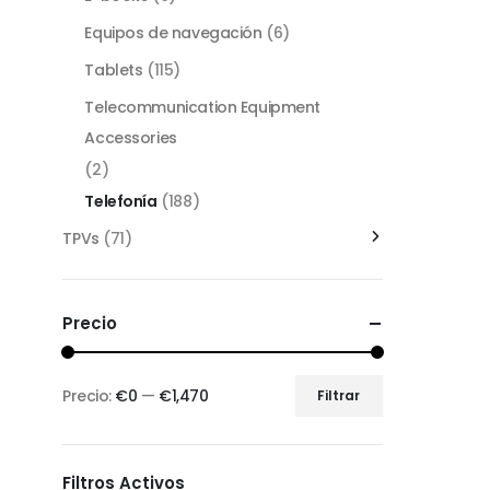
Equipos de navegación
(6)
Tablets
(115)
Telecommunication Equipment
Accessories
(2)
Telefonía
(188)
TPVs
(71)
Precio
Precio:
€0
—
€1,470
Filtrar
Filtros Activos