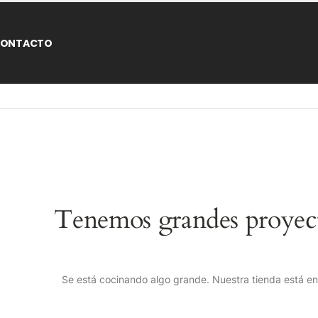
ONTACTO
Tenemos grandes proyect
Se está cocinando algo grande. Nuestra tienda está en 