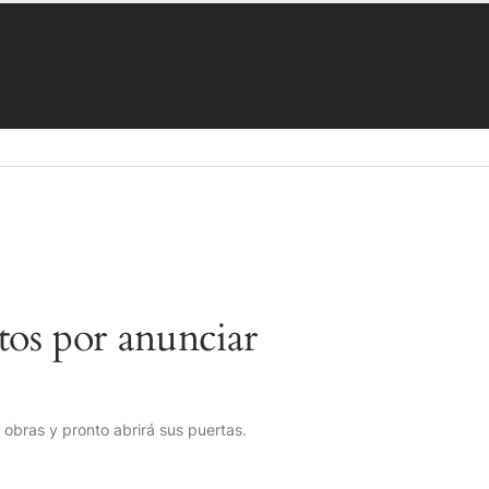
os por anunciar
obras y pronto abrirá sus puertas.