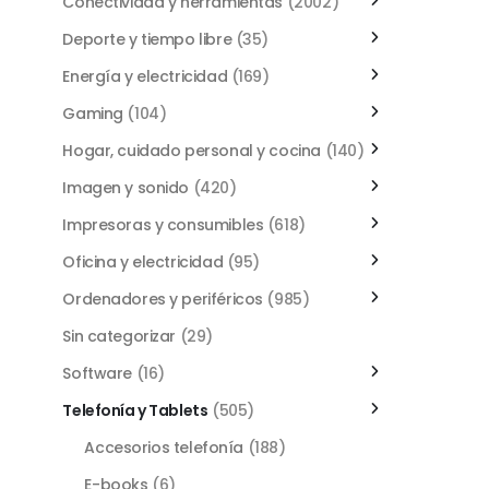
Conectividad y herramientas
(2002)
Deporte y tiempo libre
(35)
Energía y electricidad
(169)
Gaming
(104)
Hogar, cuidado personal y cocina
(140)
Imagen y sonido
(420)
Impresoras y consumibles
(618)
Oficina y electricidad
(95)
Ordenadores y periféricos
(985)
Sin categorizar
(29)
Software
(16)
Telefonía y Tablets
(505)
Accesorios telefonía
(188)
E-books
(6)