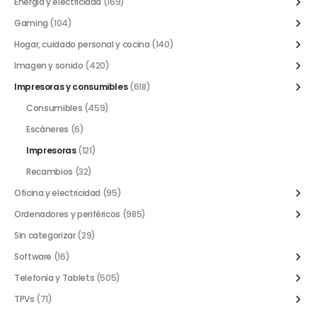
Energía y electricidad
(169)
Gaming
(104)
Hogar, cuidado personal y cocina
(140)
Imagen y sonido
(420)
Impresoras y consumibles
(618)
Consumibles
(459)
Escáneres
(6)
Impresoras
(121)
Recambios
(32)
Oficina y electricidad
(95)
Ordenadores y periféricos
(985)
Sin categorizar
(29)
Software
(16)
Telefonía y Tablets
(505)
TPVs
(71)