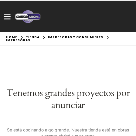
HOME
TIENDA
IMPRESORAS Y CONSUMIBLES
IMPRESORAS
Tenemos grandes proyectos por
anunciar
Se está cocinando algo grande. Nuestra tienda está en obras
y pronto abrirá sus puertas.