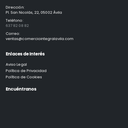
Dirección:
Pl. San Nicolás, 22, 05002 Ávila
Teléfono:
637 82 08 82
Correo:
ventas@comerciointegralavila.com
Enlaces de Interés
Aviso Legal
Política de Privacidad
Política de Cookies
Encuéntranos