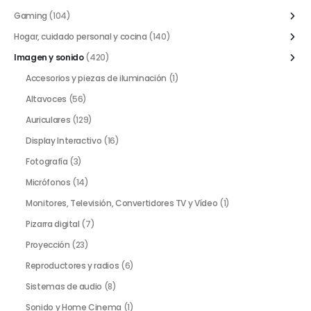
Gaming
(104)
Hogar, cuidado personal y cocina
(140)
Imagen y sonido
(420)
Accesorios y piezas de iluminación
(1)
Altavoces
(56)
Auriculares
(129)
Display Interactivo
(16)
Fotografía
(3)
Micrófonos
(14)
Monitores, Televisión, Convertidores TV y Vídeo
(1)
Pizarra digital
(7)
Proyección
(23)
Reproductores y radios
(6)
Sistemas de audio
(8)
Sonido y Home Cinema
(1)