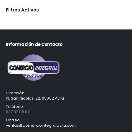
Filtros Activos
Información de Contacto
Dirección:
Pl. San Nicolás, 22, 05002 Ávila
Teléfono:
637 82 08 82
Correo:
ventas@comerciointegralavila.com