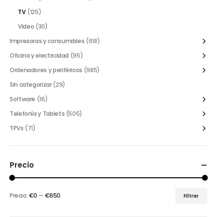
TV
(125)
Vídeo
(30)
Impresoras y consumibles
(618)
Oficina y electricidad
(95)
Ordenadores y periféricos
(985)
Sin categorizar
(29)
Software
(16)
Telefonía y Tablets
(505)
TPVs
(71)
Precio
Precio:
€0
—
€650
Filtrar