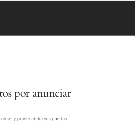
os por anunciar
obras y pronto abrirá sus puertas.