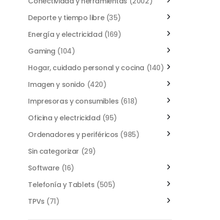
Conectividad y herramientas
(2002)
Deporte y tiempo libre
(35)
Energía y electricidad
(169)
Gaming
(104)
Hogar, cuidado personal y cocina
(140)
Imagen y sonido
(420)
Impresoras y consumibles
(618)
Oficina y electricidad
(95)
Ordenadores y periféricos
(985)
Sin categorizar
(29)
Software
(16)
Telefonía y Tablets
(505)
TPVs
(71)