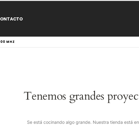
ONTACTO
600 MHZ
Tenemos grandes proyect
Se está cocinando algo grande. Nuestra tienda está en 