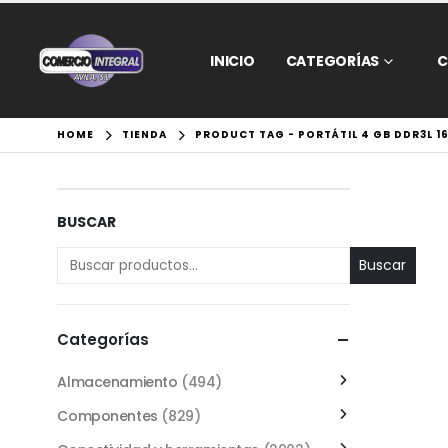
INICIO
CATEGORÍAS
C
HOME
TIENDA
PRODUCT TAG -
PORTÁTIL 4 GB DDR3L 1
BUSCAR
Buscar
Categorías
Almacenamiento
(494)
Componentes
(829)