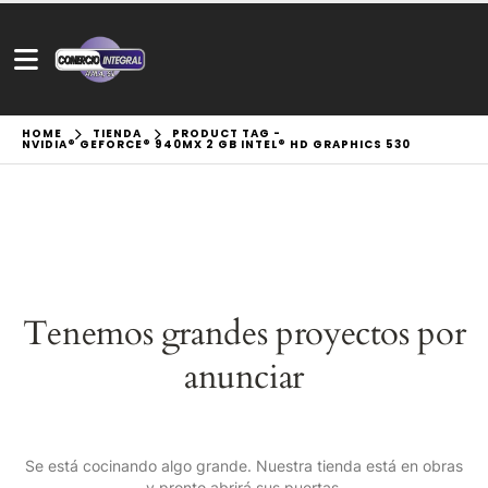
HOME
TIENDA
PRODUCT TAG -
NVIDIA® GEFORCE® 940MX 2 GB INTEL® HD GRAPHICS 530
Tenemos grandes proyectos por
anunciar
Se está cocinando algo grande. Nuestra tienda está en obras
y pronto abrirá sus puertas.