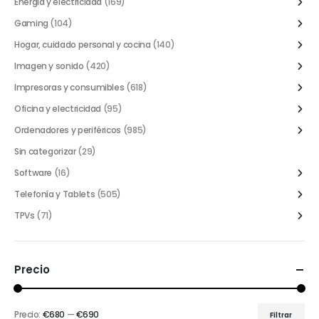
Energía y electricidad
(169)
Gaming
(104)
Hogar, cuidado personal y cocina
(140)
Imagen y sonido
(420)
Impresoras y consumibles
(618)
Oficina y electricidad
(95)
Ordenadores y periféricos
(985)
Sin categorizar
(29)
Software
(16)
Telefonía y Tablets
(505)
TPVs
(71)
Precio
Precio:
€680
—
€690
Filtrar