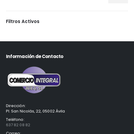
Filtros Activos
Información de Contacto
Dirección:
Pl. San Nicolás, 22, 05002 Ávila
Teléfono:
637 82 08 82
Correo: