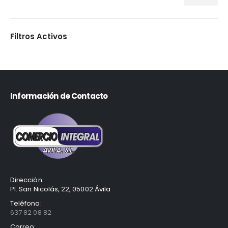
Filtros Activos
Información de Contacto
Dirección:
Pl. San Nicolás, 22, 05002 Ávila
Teléfono:
637 82 08 82
Correo: