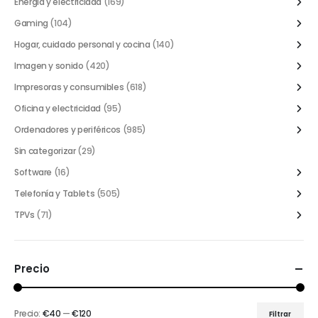
Energía y electricidad
(169)
Gaming
(104)
Hogar, cuidado personal y cocina
(140)
Imagen y sonido
(420)
Impresoras y consumibles
(618)
Oficina y electricidad
(95)
Ordenadores y periféricos
(985)
Sin categorizar
(29)
Software
(16)
Telefonía y Tablets
(505)
TPVs
(71)
Precio
Precio:
€40
—
€120
Filtrar