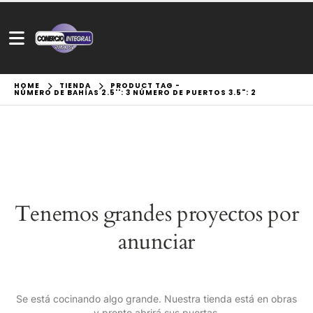
HOME
TIENDA
PRODUCT TAG -
NÚMERO DE BAHÍAS 2.5'': 3 NÚMERO DE PUERTOS 3.5": 2
Tenemos grandes proyectos por
anunciar
Se está cocinando algo grande. Nuestra tienda está en obras
y pronto abrirá sus puertas.