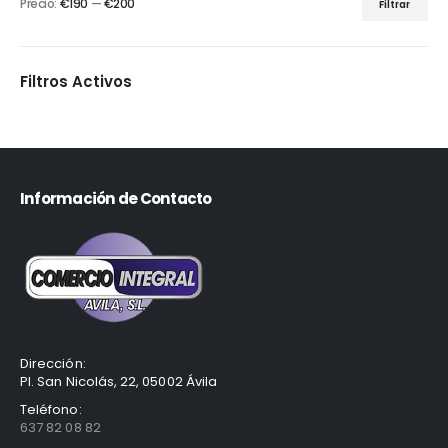
Precio:
€190
—
€200
Filtrar
Filtros Activos
Información de Contacto
Dirección:
Pl. San Nicolás, 22, 05002 Ávila
Teléfono:
637 82 08 82