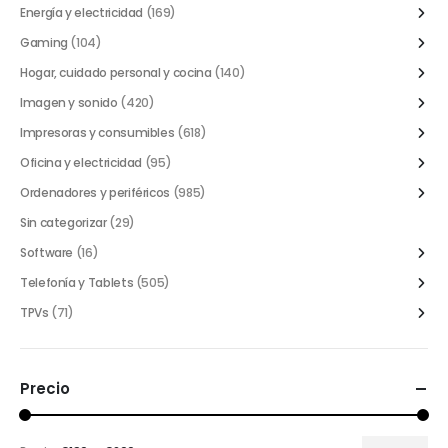
Energía y electricidad
(169)
Gaming
(104)
Hogar, cuidado personal y cocina
(140)
Imagen y sonido
(420)
Impresoras y consumibles
(618)
Oficina y electricidad
(95)
Ordenadores y periféricos
(985)
Sin categorizar
(29)
Software
(16)
Telefonía y Tablets
(505)
TPVs
(71)
Precio