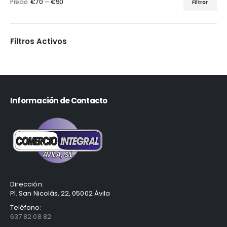
Precio:
€70
—
€90
Filtrar
Filtros Activos
Información de Contacto
Dirección:
Pl. San Nicolás, 22, 05002 Ávila
Teléfono:
637 82 08 82