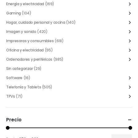
Energía y electricidad
(169)
Gaming
(104)
Hogar, cuidado personal y cocina
(140)
Imagen y sonido
(420)
Impresoras y consumibles
(618)
Oficina y electricidad
(95)
Ordenadores y periféricos
(985)
Sin categorizar
(29)
Software
(16)
Telefonía y Tablets
(505)
TPVs
(71)
Precio