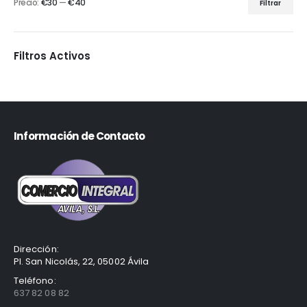
Precio:
€30
—
€40
Filtrar
Filtros Activos
Información de Contacto
Dirección:
Pl. San Nicolás, 22, 05002 Ávila
Teléfono:
637 82 08 82