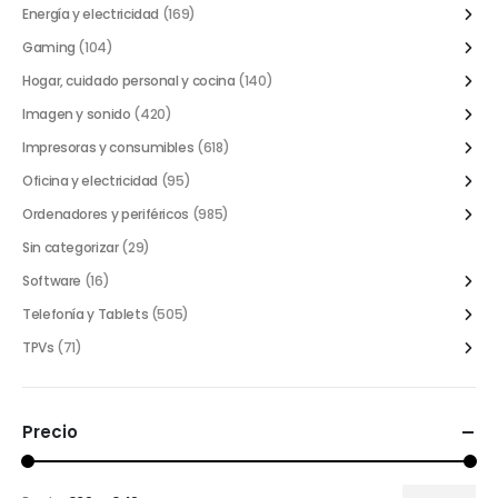
Energía y electricidad
(169)
Gaming
(104)
Hogar, cuidado personal y cocina
(140)
Imagen y sonido
(420)
Impresoras y consumibles
(618)
Oficina y electricidad
(95)
Ordenadores y periféricos
(985)
Sin categorizar
(29)
Software
(16)
Telefonía y Tablets
(505)
TPVs
(71)
Precio