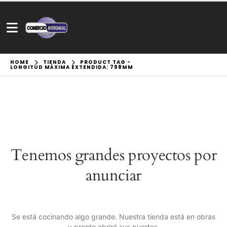
HOME
TIENDA
PRODUCT TAG -
LONGITUD MÁXIMA EXTENDIDA: 798MM
Tenemos grandes proyectos por
anunciar
Se está cocinando algo grande. Nuestra tienda está en obras
y pronto abrirá sus puertas.