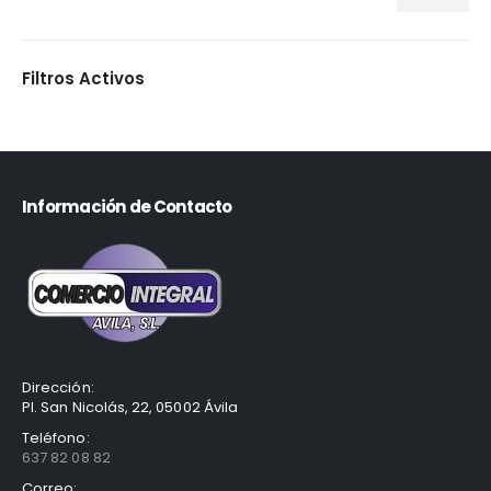
Filtros Activos
Información de Contacto
Dirección:
Pl. San Nicolás, 22, 05002 Ávila
Teléfono:
637 82 08 82
Correo: