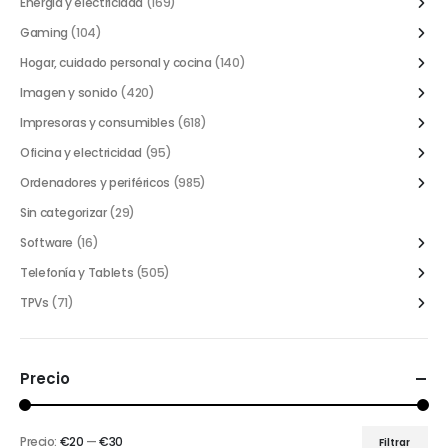
Energía y electricidad
(169)
Gaming
(104)
Hogar, cuidado personal y cocina
(140)
Imagen y sonido
(420)
Impresoras y consumibles
(618)
Oficina y electricidad
(95)
Ordenadores y periféricos
(985)
Sin categorizar
(29)
Software
(16)
Telefonía y Tablets
(505)
TPVs
(71)
Precio
Precio:
€20
—
€30
Filtrar