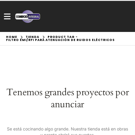
HOME
TIENDA
PRODUCT TAG -
FILTRO EMI/RFI PARA ATENUACIÓN DE RUIDOS ELÉCTRICOS
Tenemos grandes proyectos por
anunciar
Se está cocinando algo grande. Nuestra tienda está en obras
y pronto abrirá sus puertas.