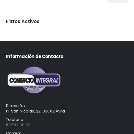
Filtros Activos
Información de Contacto
Dirección:
Pl. San Nicolás, 22, 05002 Ávila
Teléfono:
637 82 08 82
Correo: