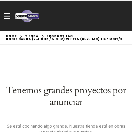
HOME
TIENDA
PRODUCT TAG -
DOBLE BANDA (2,4 GHZ / 5 GHZ) WI-FI 5 (802.11AC) 1167 MBIT/S
Tenemos grandes proyectos por
anunciar
Se está cocinando algo grande. Nuestra tienda está en obras
y pronto abrirá sus puertas.