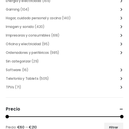
Energía y electricidad
(169)
Gaming
(104)
Hogar, cuidado personal y cocina
(140)
Imagen y sonido
(420)
Impresoras y consumibles
(618)
Oficina y electricidad
(95)
Ordenadores y periféricos
(985)
Sin categorizar
(29)
Software
(16)
Telefonía y Tablets
(505)
TPVs
(71)
Precio
Precio:
€60
—
€210
Filtrar