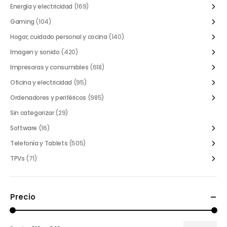
Energía y electricidad
(169)
Gaming
(104)
Hogar, cuidado personal y cocina
(140)
Imagen y sonido
(420)
Impresoras y consumibles
(618)
Oficina y electricidad
(95)
Ordenadores y periféricos
(985)
Sin categorizar
(29)
Software
(16)
Telefonía y Tablets
(505)
TPVs
(71)
Precio