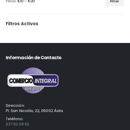
Precio:
€10
—
€20
Filtrar
Filtros Activos
Información de Contacto
Dirección:
Pl. San Nicolás, 22, 05002 Ávila
Teléfono:
637 82 08 82