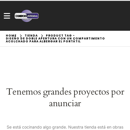
HOME
TIENDA
PRODUCT TAG -
DISEÑO DE DOBLE APERTURA CON UN COMPARTIMENTO
ACOLCHADO PARA ALBERGAR EL PORTÁTIL
Tenemos grandes proyectos por
anunciar
Se está cocinando algo grande. Nuestra tienda está en obras