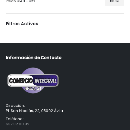
Precio:
€40
—
€50
Filtrar
Filtros Activos
Información de Contacto
Dirección:
Pl. San Nicolás, 22, 05002 Ávila
Teléfono:
637 82 08 82