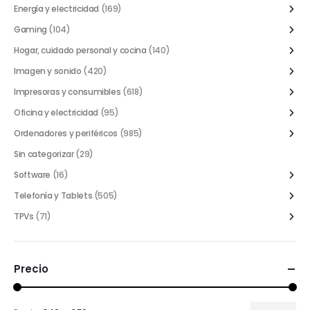
Energía y electricidad
(169)
Gaming
(104)
Hogar, cuidado personal y cocina
(140)
Imagen y sonido
(420)
Impresoras y consumibles
(618)
Oficina y electricidad
(95)
Ordenadores y periféricos
(985)
Sin categorizar
(29)
Software
(16)
Telefonía y Tablets
(505)
TPVs
(71)
Precio