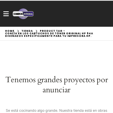
HOME
TIENDA
PRODUCT TAG -
CONFÍA EN LOS CARTUCHOS DE TÓNER ORIGINAL HP 94A
DISEÑADOS ESPECÍFICAMENTE PARA TU IMPRESORA HP.
Tenemos grandes proyectos por
anunciar
Se está cocinando algo grande. Nuestra tienda está en obras