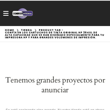
HOME
TIENDA
PRODUCT TAG -
CONFÍA EN LOS CARTUCHOS DE TINTA ORIGINAL HP 364XL DE
ALTA CAPACIDAD QUE SE HAN DISEÑADO ESPECIALMENTE PARA TU
IMPRESORA HP Y PARA GRANDES VOLÚMENES DE IMPRESIÓN.
Tenemos grandes proyectos por
anunciar
Se está cocinando algo grande. Nuestra tienda está en obras