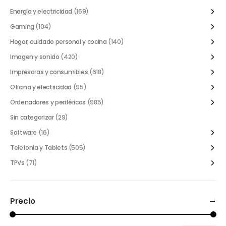
Energía y electricidad
(169)
Gaming
(104)
Hogar, cuidado personal y cocina
(140)
Imagen y sonido
(420)
Impresoras y consumibles
(618)
Oficina y electricidad
(95)
Ordenadores y periféricos
(985)
Sin categorizar
(29)
Software
(16)
Telefonía y Tablets
(505)
TPVs
(71)
Precio