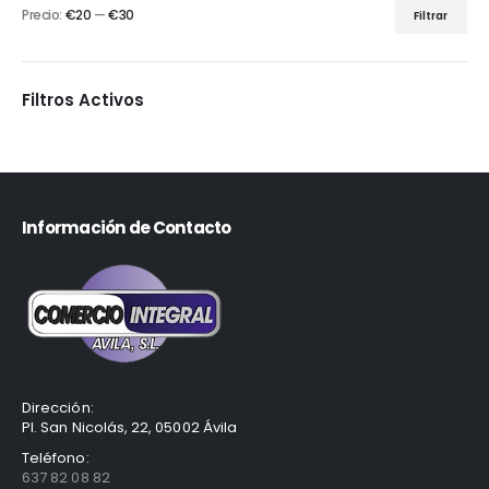
Precio:
€20
—
€30
Filtrar
Filtros Activos
Información de Contacto
Dirección:
Pl. San Nicolás, 22, 05002 Ávila
Teléfono:
637 82 08 82