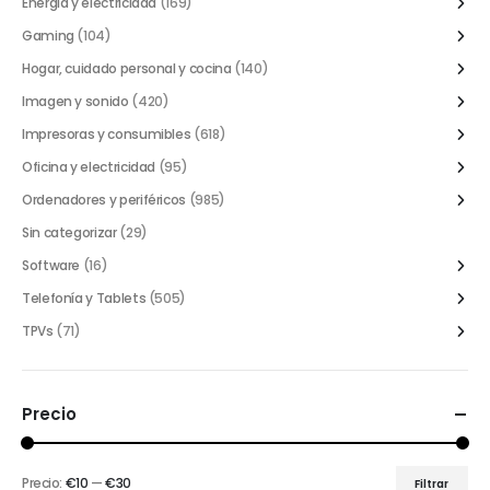
Energía y electricidad
(169)
Gaming
(104)
Hogar, cuidado personal y cocina
(140)
Imagen y sonido
(420)
Impresoras y consumibles
(618)
Oficina y electricidad
(95)
Ordenadores y periféricos
(985)
Sin categorizar
(29)
Software
(16)
Telefonía y Tablets
(505)
TPVs
(71)
Precio
Precio:
€10
—
€30
Filtrar