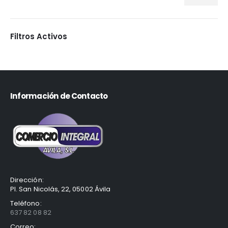
Filtros Activos
Información de Contacto
Dirección:
Pl. San Nicolás, 22, 05002 Ávila
Teléfono:
637 82 08 82
Correo: