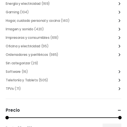
Energía y electricidad
(169)
Gaming
(104)
Hogar, cuidado personal y cocina
(140)
Imagen y sonido
(420)
Impresoras y consumibles
(618)
Oficina y electricidad
(95)
Ordenadores y periféricos
(985)
Sin categorizar
(29)
Software
(16)
Telefonía y Tablets
(505)
TPVs
(71)
Precio