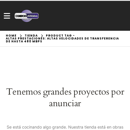
HOME
TIENDA
PRODUCT TAG -
ALTAS PRESTACIONES: ALTAS VELOCIDADES DE TRANSFERENCIA
DE HASTA 480 MBPS
Tenemos grandes proyectos por
anunciar
Se está cocinando algo grande. Nuestra tienda está en obras