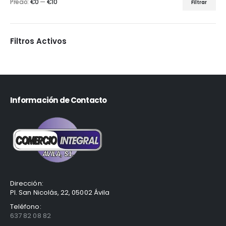
Precio:
€0
—
€10
Filtrar
Filtros Activos
Información de Contacto
Dirección:
Pl. San Nicolás, 22, 05002 Ávila
Teléfono:
637 82 08 82