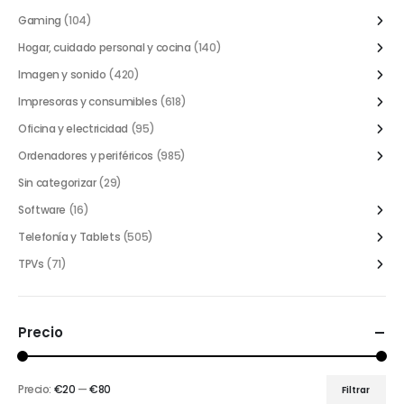
Gaming
(104)
Hogar, cuidado personal y cocina
(140)
Imagen y sonido
(420)
Impresoras y consumibles
(618)
Oficina y electricidad
(95)
Ordenadores y periféricos
(985)
Sin categorizar
(29)
Software
(16)
Telefonía y Tablets
(505)
TPVs
(71)
Precio
Precio:
€20
—
€80
Filtrar