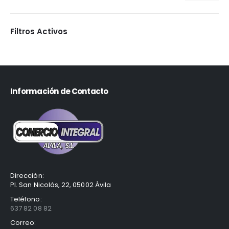
Filtros Activos
Información de Contacto
Dirección:
Pl. San Nicolás, 22, 05002 Ávila
Teléfono:
637 82 08 82
Correo: