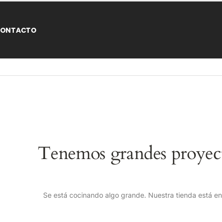
ONTACTO
Tenemos grandes proyect
Se está cocinando algo grande. Nuestra tienda está en 