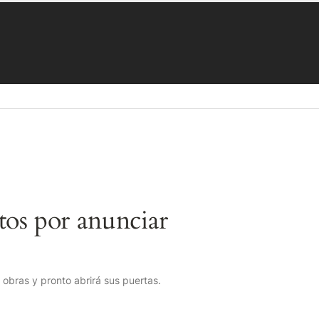
os por anunciar
obras y pronto abrirá sus puertas.