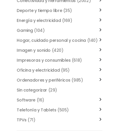
Conectividad y herramientas
(2002)
Deporte y tiempo libre
(35)
Energía y electricidad
(169)
Gaming
(104)
Hogar, cuidado personal y cocina
(140)
Imagen y sonido
(420)
Impresoras y consumibles
(618)
Oficina y electricidad
(95)
Ordenadores y periféricos
(985)
Sin categorizar
(29)
Software
(16)
Telefonía y Tablets
(505)
TPVs
(71)