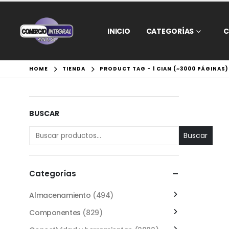
INICIO
CATEGORÍAS
C
HOME
TIENDA
PRODUCT TAG -
1 CIAN (~3000 PÁGINAS)
BUSCAR
Buscar
Categorías
Almacenamiento
(494)
Componentes
(829)