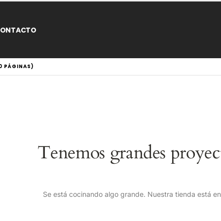
ONTACTO
00 PÁGINAS)
Tenemos grandes proyect
Se está cocinando algo grande. Nuestra tienda está en 