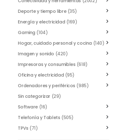
Conectividad y herramientas
(2002)
Deporte y tiempo libre
(35)
Energía y electricidad
(169)
Gaming
(104)
Hogar, cuidado personal y cocina
(140)
Imagen y sonido
(420)
Impresoras y consumibles
(618)
Oficina y electricidad
(95)
Ordenadores y periféricos
(985)
Sin categorizar
(29)
Software
(16)
Telefonía y Tablets
(505)
TPVs
(71)