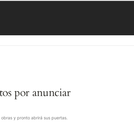
os por anunciar
obras y pronto abrirá sus puertas.