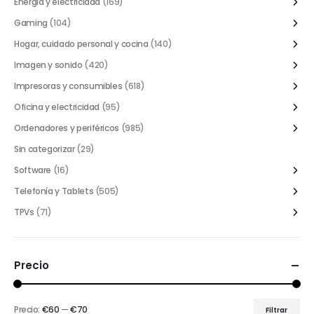
Energía y electricidad
(169)
Gaming
(104)
Hogar, cuidado personal y cocina
(140)
Imagen y sonido
(420)
Impresoras y consumibles
(618)
Oficina y electricidad
(95)
Ordenadores y periféricos
(985)
Sin categorizar
(29)
Software
(16)
Telefonía y Tablets
(505)
TPVs
(71)
Precio
Precio:
€60
—
€70
Filtrar