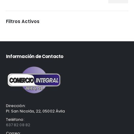
Filtros Activos
Información de Contacto
Dirección:
Pl. San Nicolás, 22, 05002 Ávila
Teléfono:
637 82 08 82
Correo: