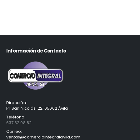
Información de Contacto
Dirección:
Pl. San Nicolás, 22, 05002 Ávila
Teléfono:
637 82 08 82
Correo:
ventas@comerciointegralavila.com