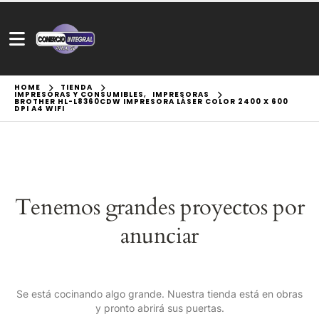
HOME
TIENDA
IMPRESORAS Y CONSUMIBLES
,
IMPRESORAS
BROTHER HL-L8360CDW IMPRESORA LÁSER COLOR 2400 X 600
DPI A4 WIFI
Tenemos grandes proyectos por
anunciar
Se está cocinando algo grande. Nuestra tienda está en obras
y pronto abrirá sus puertas.