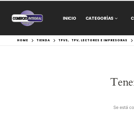
INICIO
CATEGORÍAS
C
HOME
TIENDA
TPVS
,
TPV, LECTORES E IMPRESORAS
Tene
Se está co