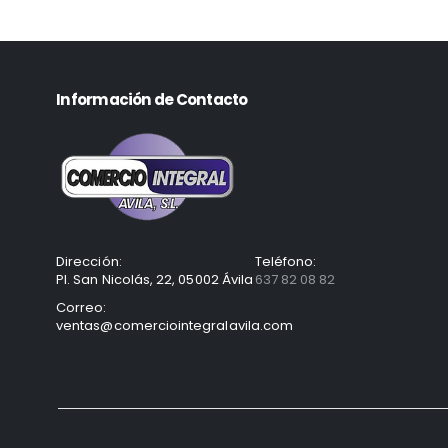
Información de Contacto
Dirección:
Teléfono:
Pl. San Nicolás, 22, 05002 Ávila
637 82 08 82
Correo:
ventas@comerciointegralavila.com