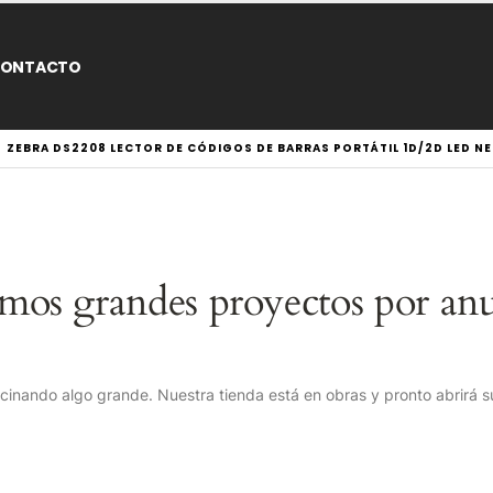
ONTACTO
ZEBRA DS2208 LECTOR DE CÓDIGOS DE BARRAS PORTÁTIL 1D/2D LED N
mos grandes proyectos por anu
cinando algo grande. Nuestra tienda está en obras y pronto abrirá s