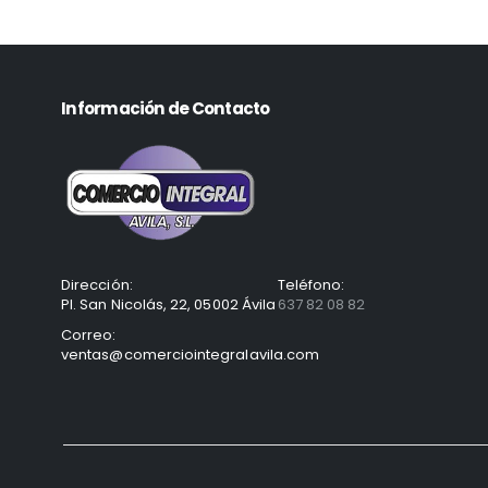
Información de Contacto
Dirección:
Teléfono:
Pl. San Nicolás, 22, 05002 Ávila
637 82 08 82
Correo:
ventas@comerciointegralavila.com