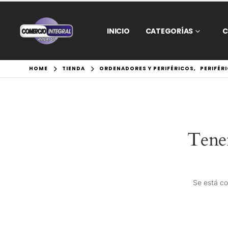
INICIO
CATEGORÍAS
C
HOME
TIENDA
ORDENADORES Y PERIFÉRICOS
,
PERIFÉR
Tene
Se está co