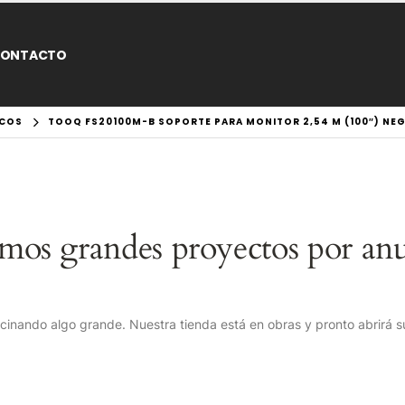
ONTACTO
ICOS
TOOQ FS20100M-B SOPORTE PARA MONITOR 2,54 M (100″) NE
mos grandes proyectos por anu
cinando algo grande. Nuestra tienda está en obras y pronto abrirá s