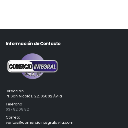
Información de Contacto
Dirección:
Pl. San Nicolás, 22, 05002 Ávila
Teléfono:
637 82 08 82
Correo:
ventas@comerciointegralavila.com