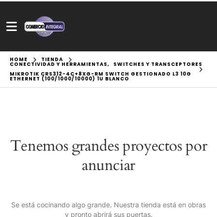
HOME
TIENDA
CONECTIVIDAD Y HERRAMIENTAS
,
SWITCHES Y TRANSCEPTORES
MIKROTIK CRS312-4C+8XG-RM SWITCH GESTIONADO L3 10G
ETHERNET (100/1000/10000) 1U BLANCO
Tenemos grandes proyectos por
anunciar
Se está cocinando algo grande. Nuestra tienda está en obras
y pronto abrirá sus puertas.