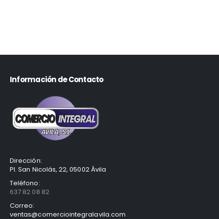
Información de Contacto
Dirección:
Pl. San Nicolás, 22, 05002 Ávila
Teléfono:
637 82 08 82
Correo:
ventas@comerciointegralavila.com