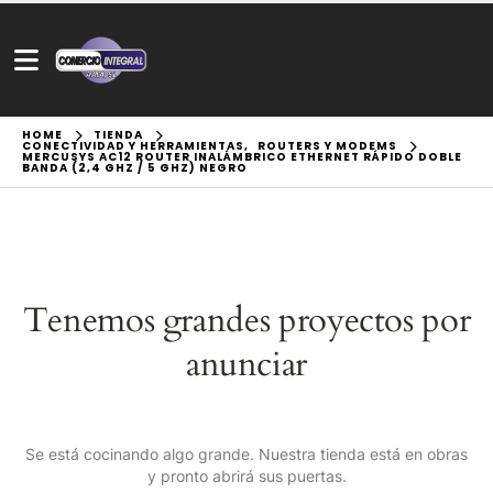
HOME
TIENDA
CONECTIVIDAD Y HERRAMIENTAS
,
ROUTERS Y MODEMS
MERCUSYS AC12 ROUTER INALÁMBRICO ETHERNET RÁPIDO DOBLE
BANDA (2,4 GHZ / 5 GHZ) NEGRO
Tenemos grandes proyectos por
anunciar
Se está cocinando algo grande. Nuestra tienda está en obras
y pronto abrirá sus puertas.