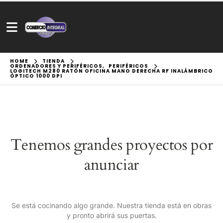
HOME
TIENDA
ORDENADORES Y PERIFÉRICOS
,
PERIFÉRICOS
LOGITECH M280 RATÓN OFICINA MANO DERECHA RF INALÁMBRICO
ÓPTICO 1000 DPI
Tenemos grandes proyectos por
anunciar
Se está cocinando algo grande. Nuestra tienda está en obras
y pronto abrirá sus puertas.