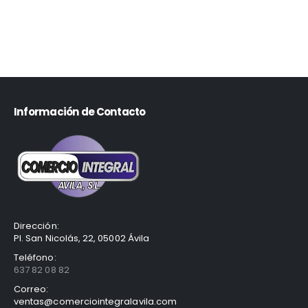
Información de Contacto
Dirección:
Pl. San Nicolás, 22, 05002 Ávila
Teléfono:
637 82 08 82
Correo:
ventas@comerciointegralavila.com