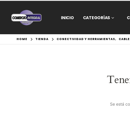
INICIO
CATEGORÍAS
C
HOME
TIENDA
CONECTIVIDAD Y HERRAMIENTAS
,
CABLE
Tene
Se está co