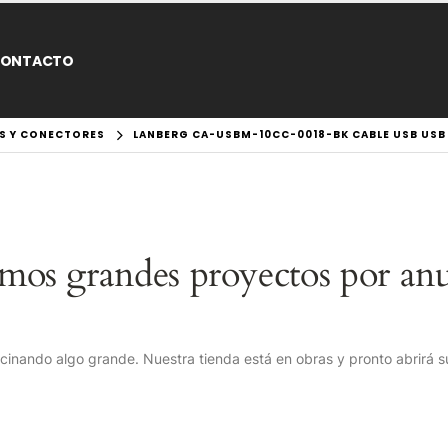
ONTACTO
S Y CONECTORES
LANBERG CA-USBM-10CC-0018-BK CABLE USB USB 
mos grandes proyectos por anu
cinando algo grande. Nuestra tienda está en obras y pronto abrirá s