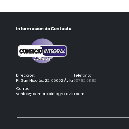
Información de Contacto
Dirección:
Teléfono:
Pl. San Nicolás, 22, 05002 Ávila
637 82 08 82
Correo:
ventas@comerciointegralavila.com