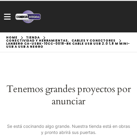
HOME
TIENDA
CONECTIVIDAD Y HERRAMIENTAS
,
CABLES Y CONECTORES
LANBERG CA-USBK-10CC-0018-BK CABLE USB USB 2.0 1,8 M MINI-
USB A USB A NEGRO
Tenemos grandes proyectos por
anunciar
Se está cocinando algo grande. Nuestra tienda está en obras
y pronto abrirá sus puertas.