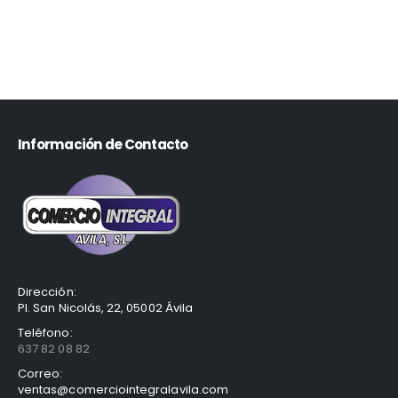
Información de Contacto
Dirección:
Pl. San Nicolás, 22, 05002 Ávila
Teléfono:
637 82 08 82
Correo:
ventas@comerciointegralavila.com