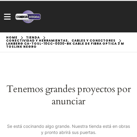
HOME
TIENDA
CONECTIVIDAD Y HERRAMIENTAS
,
CABLES Y CONECTORES
LANBERG CA-TOSL-10CC-0030-BK CABLE DE FIBRA OPTICA 3 M
TOSLINK NEGRO
Tenemos grandes proyectos por
anunciar
Se está cocinando algo grande. Nuestra tienda está en obras
y pronto abrirá sus puertas.