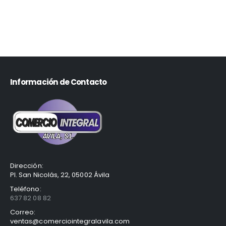
Información de Contacto
Dirección:
Pl. San Nicolás, 22, 05002 Ávila
Teléfono:
637 82 08 82
Correo:
ventas@comerciointegralavila.com