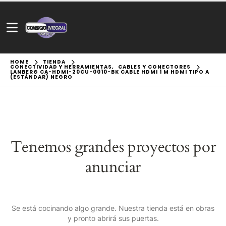
HOME
TIENDA
CONECTIVIDAD Y HERRAMIENTAS
,
CABLES Y CONECTORES
LANBERG CA-HDMI-20CU-0010-BK CABLE HDMI 1 M HDMI TIPO A
(ESTÁNDAR) NEGRO
Tenemos grandes proyectos por
anunciar
Se está cocinando algo grande. Nuestra tienda está en obras
y pronto abrirá sus puertas.