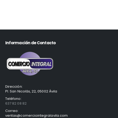
Información de Contacto
Dirección:
Pl. San Nicolás, 22, 05002 Ávila
Teléfono:
637 82 08 82
Correo:
ventas@comerciointegralavila.com