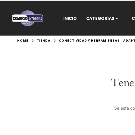
INICIO
CATEGORÍAS
C
HOME
TIENDA
CONECTIVIDAD Y HERRAMIENTAS
,
ADAP
Tene
Se está co