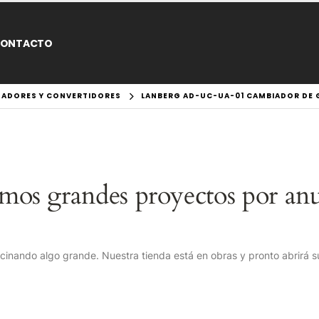
ONTACTO
TADORES Y CONVERTIDORES
LANBERG AD-UC-UA-01 CAMBIADOR DE GÉ
mos grandes proyectos por anu
cinando algo grande. Nuestra tienda está en obras y pronto abrirá s