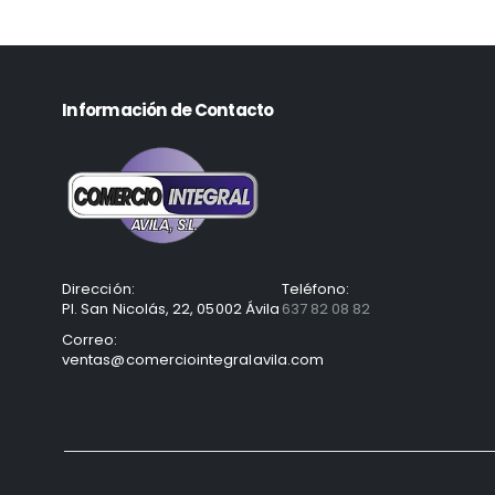
Información de Contacto
Dirección:
Teléfono:
Pl. San Nicolás, 22, 05002 Ávila
637 82 08 82
Correo:
ventas@comerciointegralavila.com