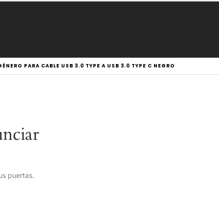
NERO PARA CABLE USB 3.0 TYPE A USB 3.0 TYPE C NEGRO
nciar
us puertas.