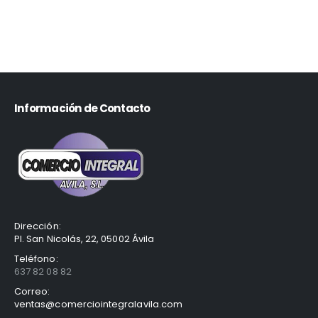
Información de Contacto
Dirección:
Pl. San Nicolás, 22, 05002 Ávila
Teléfono:
637 82 08 82
Correo:
ventas@comerciointegralavila.com