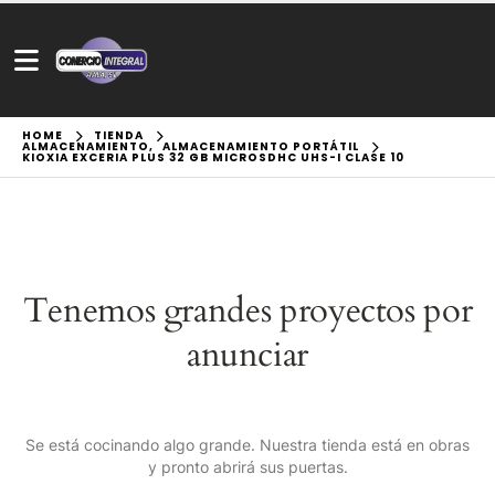
HOME
TIENDA
ALMACENAMIENTO
,
ALMACENAMIENTO PORTÁTIL
KIOXIA EXCERIA PLUS 32 GB MICROSDHC UHS-I CLASE 10
Tenemos grandes proyectos por
anunciar
Se está cocinando algo grande. Nuestra tienda está en obras
y pronto abrirá sus puertas.