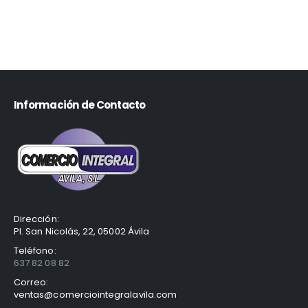
Información de Contacto
Dirección:
Pl. San Nicolás, 22, 05002 Ávila
Teléfono:
637 82 08 82
Correo:
ventas@comerciointegralavila.com