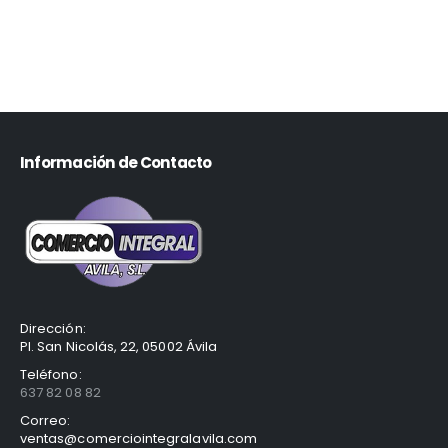
Información de Contacto
Dirección:
Pl. San Nicolás, 22, 05002 Ávila
Teléfono:
637 82 08 82
Correo:
ventas@comerciointegralavila.com