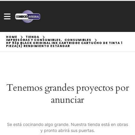
HOME
TIENDA
IMPRESORAS Y CONSUMIBLES
,
CONSUMIBLES
HP 934 BLACK ORIGINAL INK CARTRIDGE CARTUCHO DE TINTA 1
PIEZA(S) RENDIMIENTO ESTÁNDAR
Tenemos grandes proyectos por
anunciar
Se está cocinando algo grande. Nuestra tienda está en obras
y pronto abrirá sus puertas.