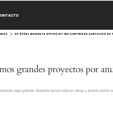
ONTACTO
BLES
HP 920XL MAGENTA OFFICEJET INK CARTRIDGE CARTUCHO DE TI
mos grandes proyectos por anu
cinando algo grande. Nuestra tienda está en obras y pronto abrirá s