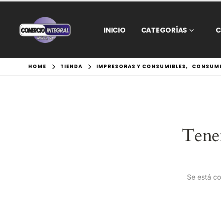
INICIO
CATEGORÍAS
C
HOME
TIENDA
IMPRESORAS Y CONSUMIBLES
,
CONSUMI
Tene
Se está co