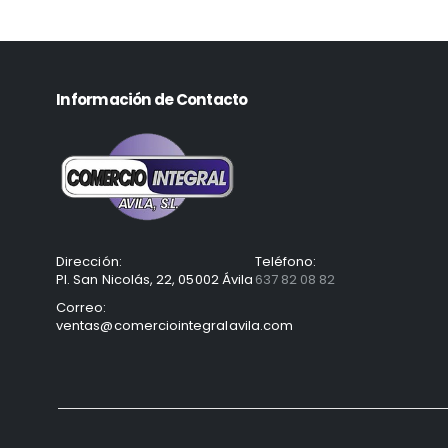
Información de Contacto
Dirección:
Teléfono:
Pl. San Nicolás, 22, 05002 Ávila
637 82 08 82
Correo:
ventas@comerciointegralavila.com