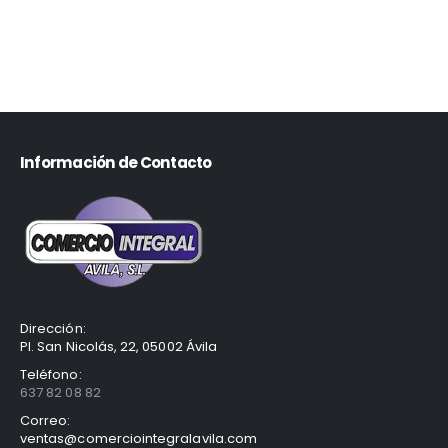
Información de Contacto
Dirección:
Pl. San Nicolás, 22, 05002 Ávila
Teléfono:
637 82 08 82
Correo:
ventas@comerciointegralavila.com