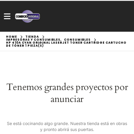
HOME
TIENDA
IMPRESORAS Y CONSUMIBLES
,
CONSUMIBLES
HP 410A CYAN ORIGINAL LASERJET TONER CARTRIDGE CARTUCHO
DE TÓNER 1 PIEZA(S)
Tenemos grandes proyectos por
anunciar
Se está cocinando algo grande. Nuestra tienda está en obras
y pronto abrirá sus puertas.