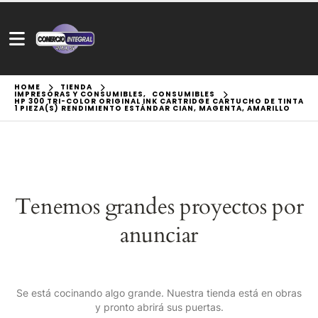
HOME
TIENDA
IMPRESORAS Y CONSUMIBLES
,
CONSUMIBLES
HP 300 TRI-COLOR ORIGINAL INK CARTRIDGE CARTUCHO DE TINTA
1 PIEZA(S) RENDIMIENTO ESTÁNDAR CIAN, MAGENTA, AMARILLO
Tenemos grandes proyectos por
anunciar
Se está cocinando algo grande. Nuestra tienda está en obras
y pronto abrirá sus puertas.