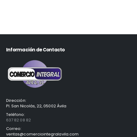
Información de Contacto
Dirección:
Pl. San Nicolás, 22, 05002 Ávila
Teléfono:
637 82 08 82
Correo:
ventas@comerciointegralavila.com