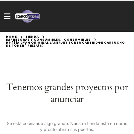
HOME
TIENDA
IMPRESORAS Y CONSUMIBLES
,
CONSUMIBLES
HP 131A CYAN ORIGINAL LASERJET TONER CARTRIDGE CARTUCHO
DE TÓNER 1 PIEZA(S)
Tenemos grandes proyectos por
anunciar
Se está cocinando algo grande. Nuestra tienda está en obras
y pronto abrirá sus puertas.