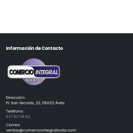
Información de Contacto
Dirección:
Pl. San Nicolás, 22, 05002 Ávila
Teléfono:
637 82 08 82
Correo:
ventas@comerciointegralavila.com