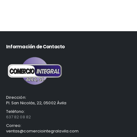
Información de Contacto
Dirección:
Pl. San Nicolás, 22, 05002 Ávila
Teléfono:
637 82 08 82
Correo:
ventas@comerciointegralavila.com