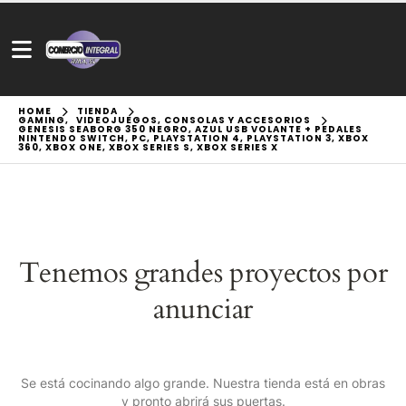
HOME
TIENDA
GAMING
,
VIDEOJUEGOS, CONSOLAS Y ACCESORIOS
GENESIS SEABORG 350 NEGRO, AZUL USB VOLANTE + PEDALES
NINTENDO SWITCH, PC, PLAYSTATION 4, PLAYSTATION 3, XBOX
360, XBOX ONE, XBOX SERIES S, XBOX SERIES X
Tenemos grandes proyectos por
anunciar
Se está cocinando algo grande. Nuestra tienda está en obras
y pronto abrirá sus puertas.