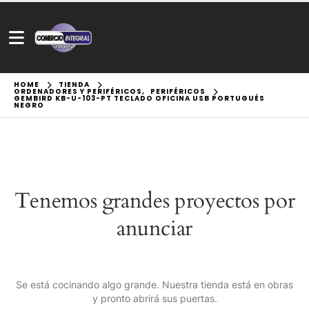
HOME
TIENDA
ORDENADORES Y PERIFÉRICOS
,
PERIFÉRICOS
GEMBIRD KB-U-103-PT TECLADO OFICINA USB PORTUGUÉS
NEGRO
Tenemos grandes proyectos por
anunciar
Se está cocinando algo grande. Nuestra tienda está en obras
y pronto abrirá sus puertas.