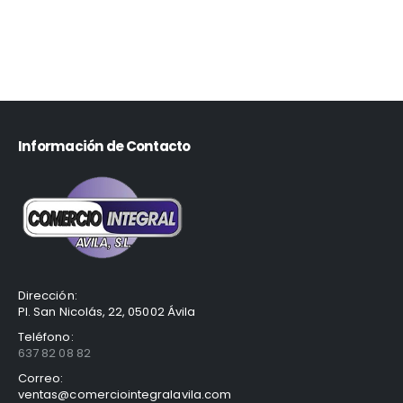
Información de Contacto
Dirección:
Pl. San Nicolás, 22, 05002 Ávila
Teléfono:
637 82 08 82
Correo:
ventas@comerciointegralavila.com