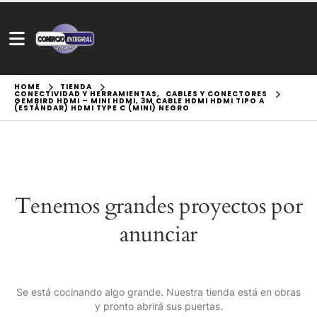
HOME
TIENDA
CONECTIVIDAD Y HERRAMIENTAS
,
CABLES Y CONECTORES
GEMBIRD HDMI – MINI HDMI, 3M CABLE HDMI HDMI TIPO A
(ESTÁNDAR) HDMI TYPE C (MINI) NEGRO
Tenemos grandes proyectos por
anunciar
Se está cocinando algo grande. Nuestra tienda está en obras
y pronto abrirá sus puertas.