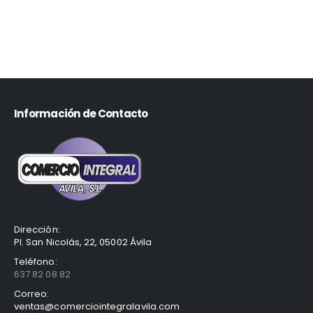
Información de Contacto
Dirección:
Pl. San Nicolás, 22, 05002 Ávila
Teléfono:
637 82 08 82
Correo:
ventas@comerciointegralavila.com