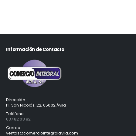
Información de Contacto
Dirección:
Pl. San Nicolás, 22, 05002 Ávila
Teléfono:
637 82 08 82
Correo:
ventas@comerciointegralavila.com