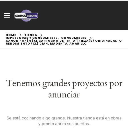
HOME
TIENDA
IMPRESORAS Y CONSUMIBLES
,
CONSUMIBLES
CANON PG-546XL CARTUCHO DE TINTA 1 PIEZA(S) ORIGINAL ALTO
RENDIMIENTO (XL) CIAN, MAGENTA, AMARILLO
Tenemos grandes proyectos por
anunciar
Se está cocinando algo grande. Nuestra tienda está en obras
y pronto abrirá sus puertas.