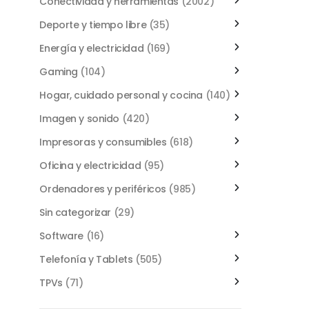
Conectividad y herramientas
(2002)
Deporte y tiempo libre
(35)
Energía y electricidad
(169)
Gaming
(104)
Hogar, cuidado personal y cocina
(140)
Imagen y sonido
(420)
Impresoras y consumibles
(618)
Oficina y electricidad
(95)
Ordenadores y periféricos
(985)
Sin categorizar
(29)
Software
(16)
Telefonía y Tablets
(505)
TPVs
(71)