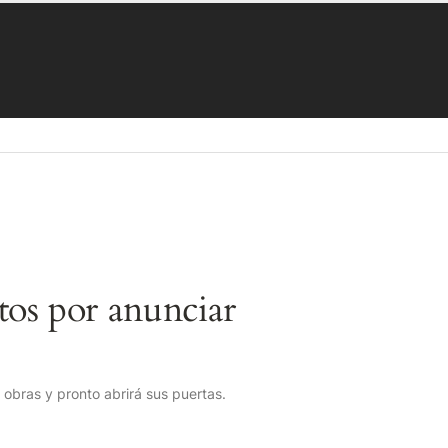
os por anunciar
obras y pronto abrirá sus puertas.