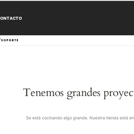
ONTACTO
P/SOPORTE
Tenemos grandes proyect
Se está cocinando algo grande. Nuestra tienda está en 