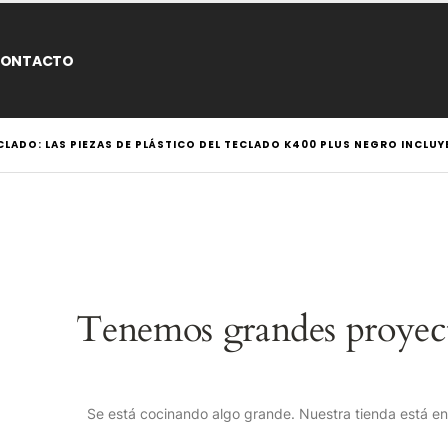
ONTACTO
LADO: LAS PIEZAS DE PLÁSTICO DEL TECLADO K400 PLUS NEGRO INCLUY
Tenemos grandes proyect
Se está cocinando algo grande. Nuestra tienda está en 