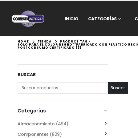
INICIO
CATEGORÍAS
C
HOME
TIENDA
PRODUCT TAG -
SÓLO PARA EL COLOR NEGRO**FABRICADO CON PLÁSTICO RECIC
POSTCONSUMO CERTIFICADO (3)
BUSCAR
Buscar
Categorías
Almacenamiento
(494)
Componentes
(829)