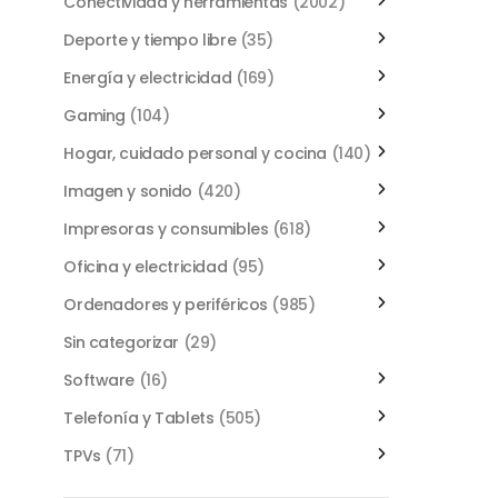
Conectividad y herramientas
(2002)
Deporte y tiempo libre
(35)
Energía y electricidad
(169)
Gaming
(104)
Hogar, cuidado personal y cocina
(140)
Imagen y sonido
(420)
Impresoras y consumibles
(618)
Oficina y electricidad
(95)
Ordenadores y periféricos
(985)
Sin categorizar
(29)
Software
(16)
Telefonía y Tablets
(505)
TPVs
(71)