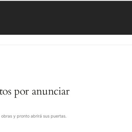
os por anunciar
obras y pronto abrirá sus puertas.