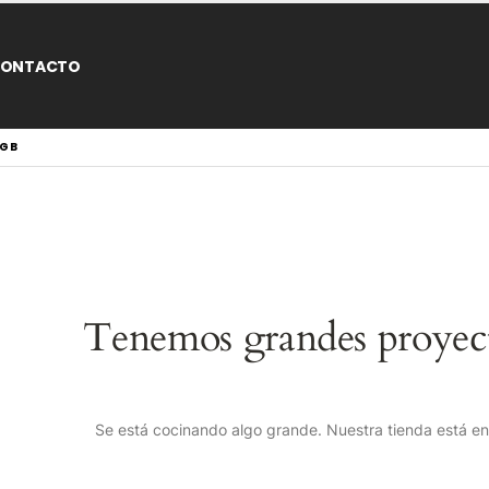
ONTACTO
 GB
Tenemos grandes proyect
Se está cocinando algo grande. Nuestra tienda está en 