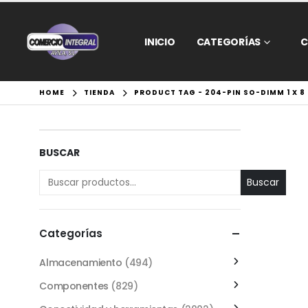
INICIO
CATEGORÍAS
C
HOME
TIENDA
PRODUCT TAG -
204-PIN SO-DIMM 1 X 8
BUSCAR
Buscar
Categorías
Almacenamiento
(494)
Componentes
(829)